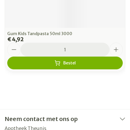
Gum Kids Tandpasta 50ml 3000
€ 4,92
Aantal
Bestel
Neem contact met ons op
Apotheek Theunis