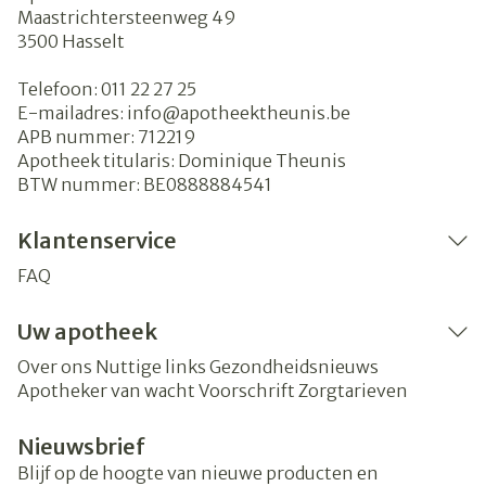
Maastrichtersteenweg 49
3500
Hasselt
Telefoon:
011 22 27 25
E-mailadres:
info@
apotheektheunis.be
APB nummer:
712219
Apotheek titularis:
Dominique Theunis
BTW nummer:
BE0888884541
Klantenservice
FAQ
Uw apotheek
Over ons
Nuttige links
Gezondheidsnieuws
Apotheker van wacht
Voorschrift
Zorgtarieven
Nieuwsbrief
Blijf op de hoogte van nieuwe producten en