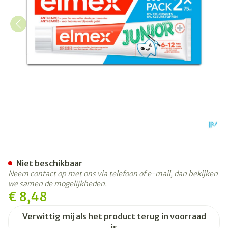
Elmex A/caries Junior Tand
Niet beschikbaar
Neem contact op met ons via telefoon of e-mail, dan bekijken
we samen de mogelijkheden.
€ 8,48
Verwittig mij als het product terug in voorraad
is