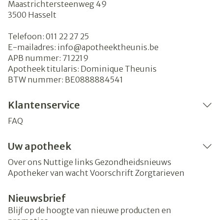
Maastrichtersteenweg 49
3500
Hasselt
Telefoon:
011 22 27 25
E-mailadres:
info@
apotheektheunis.be
APB nummer:
712219
Apotheek titularis:
Dominique Theunis
BTW nummer:
BE0888884541
Klantenservice
FAQ
Uw apotheek
Over ons
Nuttige links
Gezondheidsnieuws
Apotheker van wacht
Voorschrift
Zorgtarieven
Nieuwsbrief
Blijf op de hoogte van nieuwe producten en