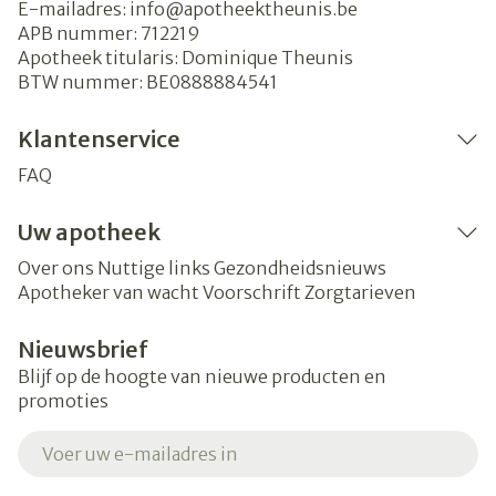
E-mailadres:
info@
apotheektheunis.be
APB nummer:
712219
Apotheek titularis:
Dominique Theunis
BTW nummer:
BE0888884541
Klantenservice
FAQ
Uw apotheek
Over ons
Nuttige links
Gezondheidsnieuws
Apotheker van wacht
Voorschrift
Zorgtarieven
Nieuwsbrief
Blijf op de hoogte van nieuwe producten en
promoties
E-mail adres