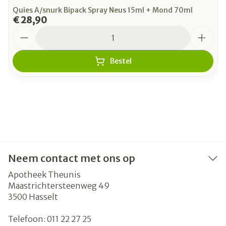
Quies A/snurk Bipack Spray Neus 15ml + Mond 70ml
€ 28,90
Aantal
Bestel
Neem contact met ons op
Apotheek Theunis
Maastrichtersteenweg 49
3500
Hasselt
Telefoon:
011 22 27 25