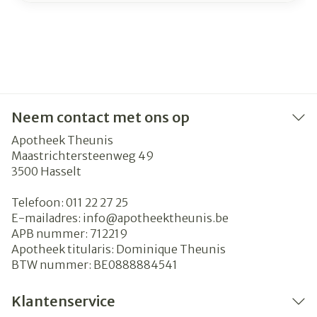
Neem contact met ons op
Apotheek Theunis
Maastrichtersteenweg 49
3500
Hasselt
Telefoon:
011 22 27 25
E-mailadres:
info@
apotheektheunis.be
APB nummer:
712219
Apotheek titularis:
Dominique Theunis
BTW nummer:
BE0888884541
Klantenservice