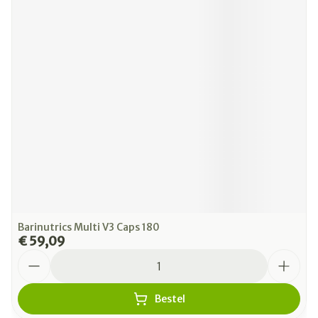
Barinutrics Multi V3 Caps 180
€ 59,09
Aantal
Bestel