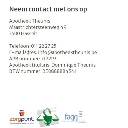
Neem contact met ons op
Apotheek Theunis
Maastrichtersteenweg 49
3500
Hasselt
Telefoon:
011 22 27 25
E-mailadres:
info@
apotheektheunis.be
APB nummer:
712219
Apotheek titularis:
Dominique Theunis
BTW nummer:
BE0888884541