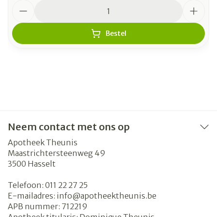
Aantal
Bestel
Neem contact met ons op
Apotheek Theunis
Maastrichtersteenweg 49
3500
Hasselt
Telefoon:
011 22 27 25
E-mailadres:
info@
apotheektheunis.be
APB nummer:
712219