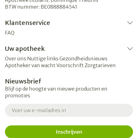
Apotheek titularis:
Dominique Theunis
BTW nummer:
BE0888884541
Klantenservice
FAQ
Uw apotheek
Over ons
Nuttige links
Gezondheidsnieuws
Apotheker van wacht
Voorschrift
Zorgtarieven
Nieuwsbrief
Blijf op de hoogte van nieuwe producten en
promoties
E-mail adres
Inschrijven