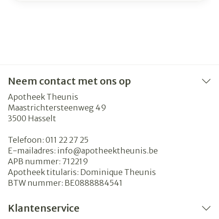
Neem contact met ons op
Apotheek Theunis
Maastrichtersteenweg 49
3500
Hasselt
Telefoon:
011 22 27 25
E-mailadres:
info@
apotheektheunis.be
APB nummer:
712219
Apotheek titularis:
Dominique Theunis
BTW nummer:
BE0888884541
Klantenservice