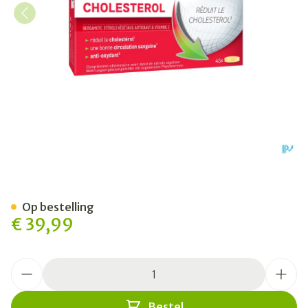
Arterin Cholesterol Comp 4
Op bestelling
€ 39,99
Aantal
Bestel