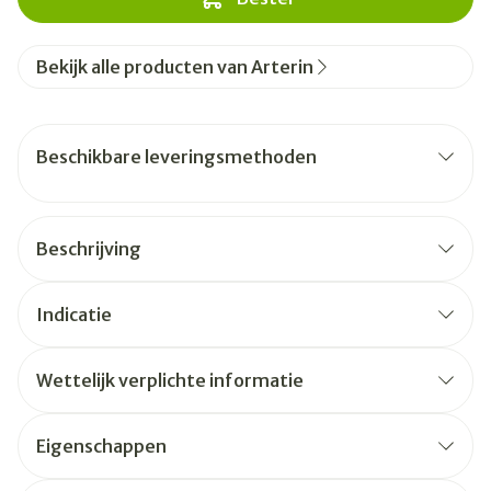
Bekijk alle producten van Arterin
Beschikbare leveringsmethoden
Beschrijving
Indicatie
Wettelijk verplichte informatie
Eigenschappen