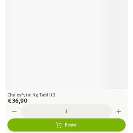
Cholesfytol Ng Tabl 112
€ 36,90
Aantal
Bestel