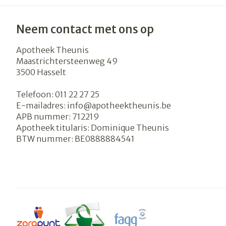
Neem contact met ons op
Apotheek Theunis
Maastrichtersteenweg 49
3500
Hasselt
Telefoon:
011 22 27 25
E-mailadres:
info@
apotheektheunis.be
APB nummer:
712219
Apotheek titularis:
Dominique Theunis
BTW nummer:
BE0888884541