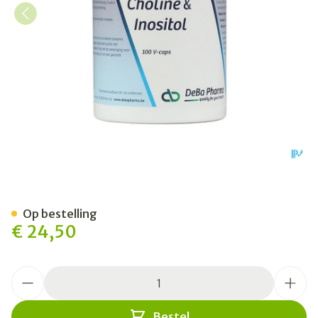
Choline/inosit Caps 100 De
Op bestelling
€ 24,50
Aantal
Bestel