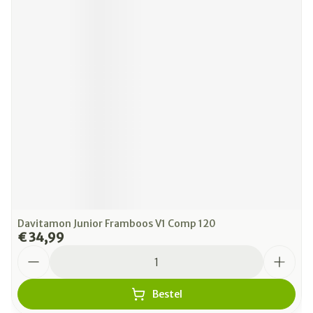
Davitamon Junior Framboos V1 Comp 120
€ 34,99
Aantal
Bestel