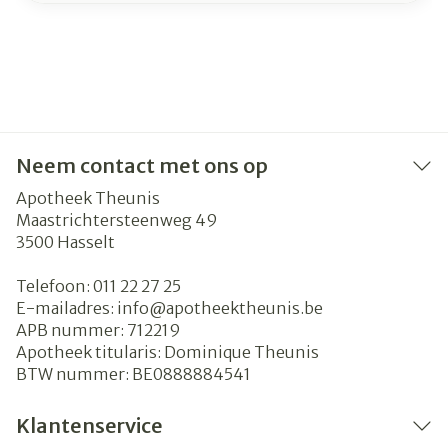
Neem contact met ons op
Apotheek Theunis
Maastrichtersteenweg 49
3500
Hasselt
Telefoon:
011 22 27 25
E-mailadres:
info@
apotheektheunis.be
APB nummer:
712219
Apotheek titularis:
Dominique Theunis
BTW nummer:
BE0888884541
Klantenservice