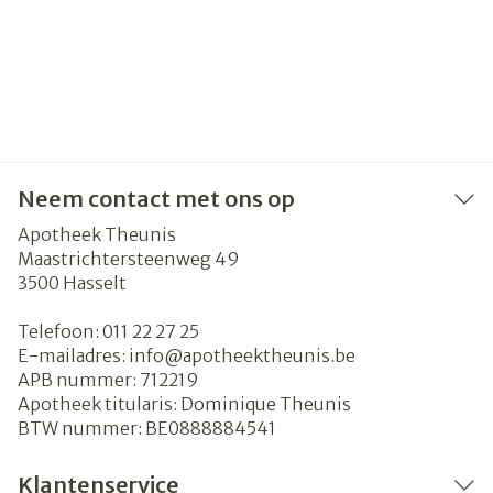
Neem contact met ons op
Apotheek Theunis
Maastrichtersteenweg 49
3500
Hasselt
Telefoon:
011 22 27 25
E-mailadres:
info@
apotheektheunis.be
APB nummer:
712219
Apotheek titularis:
Dominique Theunis
BTW nummer:
BE0888884541
Klantenservice