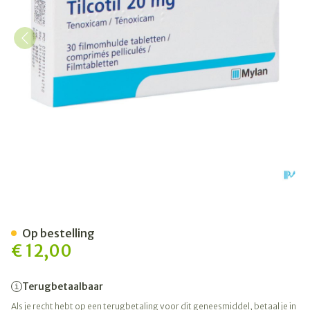
Tilcotil Comp Sec 30 X 20m
Op bestelling
€ 12,00
Terugbetaalbaar
Als je recht hebt op een terugbetaling voor dit geneesmiddel, betaal je in