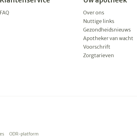
Klantenservice
Uw apotheek
FAQ
Over ons
Nuttige links
Gezondheidsnieuws
Apotheker van wacht
Voorschrift
Zorgtarieven
es
ODR-platform