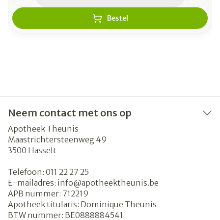
Bestel
Neem contact met ons op
Apotheek Theunis
Maastrichtersteenweg 49
3500
Hasselt
Telefoon:
011 22 27 25
E-mailadres:
info@
apotheektheunis.be
APB nummer:
712219
Apotheek titularis:
Dominique Theunis
BTW nummer:
BE0888884541