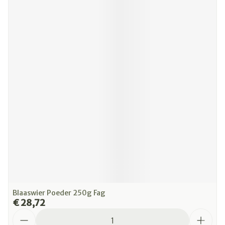
Blaaswier Poeder 250g Fag
€ 28,72
Aantal