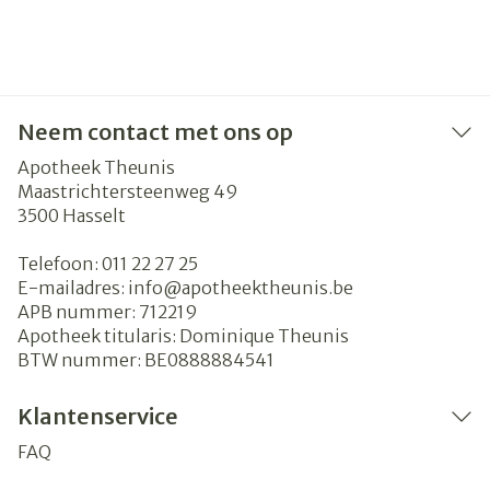
Neem contact met ons op
Apotheek Theunis
Maastrichtersteenweg 49
3500
Hasselt
Telefoon:
011 22 27 25
E-mailadres:
info@
apotheektheunis.be
APB nummer:
712219
Apotheek titularis:
Dominique Theunis
BTW nummer:
BE0888884541
Klantenservice
FAQ