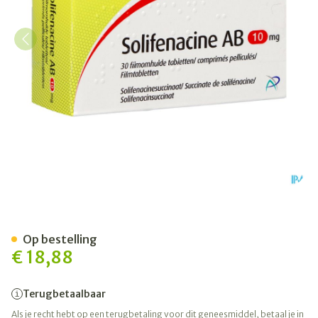
Solifenacine AB 10mg Film
Op bestelling
€ 18,88
Terugbetaalbaar
Als je recht hebt op een terugbetaling voor dit geneesmiddel, betaal je in