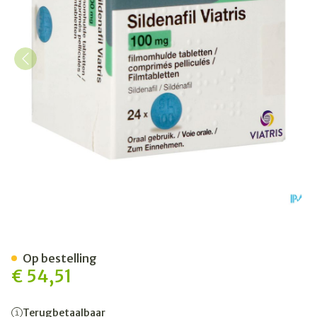
Sildenafil Viatris 100mg Fi
Op bestelling
€ 54,51
Terugbetaalbaar