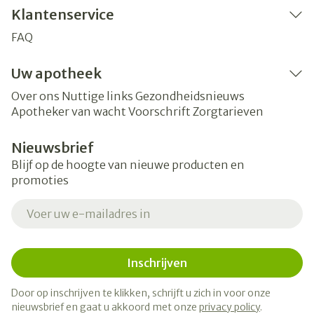
Klantenservice
FAQ
Uw apotheek
Over ons
Nuttige links
Gezondheidsnieuws
Apotheker van wacht
Voorschrift
Zorgtarieven
Nieuwsbrief
Blijf op de hoogte van nieuwe producten en
promoties
E-mail adres
Inschrijven
Door op inschrijven te klikken, schrijft u zich in voor onze
nieuwsbrief en gaat u akkoord met onze
privacy policy
.