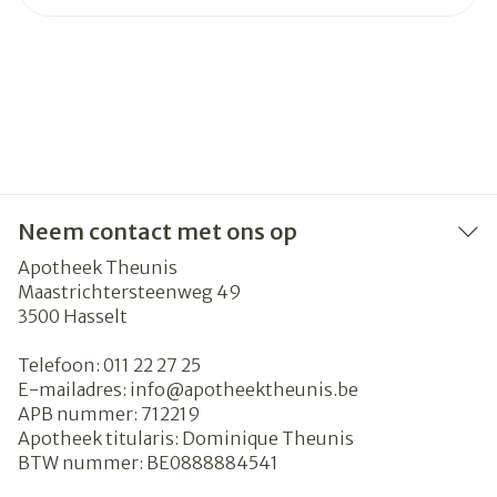
Neem contact met ons op
Apotheek Theunis
Maastrichtersteenweg 49
3500
Hasselt
Telefoon:
011 22 27 25
E-mailadres:
info@
apotheektheunis.be
APB nummer:
712219
Apotheek titularis:
Dominique Theunis
BTW nummer:
BE0888884541