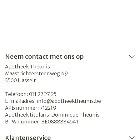
Neem contact met ons op
Apotheek Theunis
Maastrichtersteenweg 49
3500
Hasselt
Telefoon:
011 22 27 25
E-mailadres:
info@
apotheektheunis.be
APB nummer:
712219
Apotheek titularis:
Dominique Theunis
BTW nummer:
BE0888884541
Klantenservice