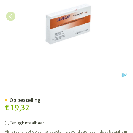
Sevikar 40mg/10mg Filmom
Op bestelling
€ 19,32
Terugbetaalbaar
Als je recht hebt op een terugbetaling voor dit geneesmiddel, betaal je in