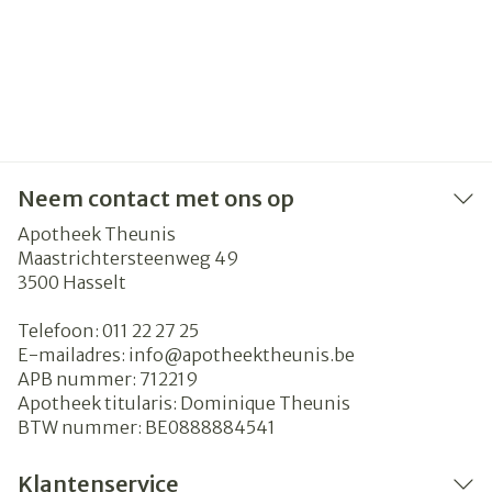
Neem contact met ons op
Apotheek Theunis
Maastrichtersteenweg 49
3500
Hasselt
Telefoon:
011 22 27 25
E-mailadres:
info@
apotheektheunis.be
APB nummer:
712219
Apotheek titularis:
Dominique Theunis
BTW nummer:
BE0888884541
Klantenservice