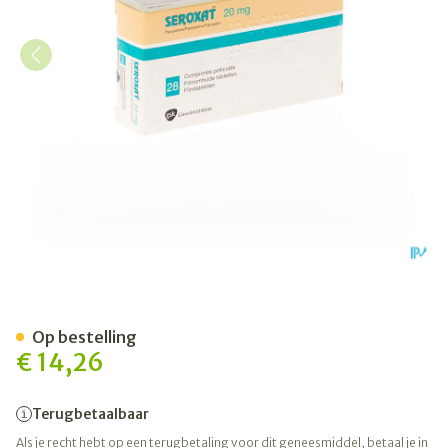
Seroxat Comp 28 X 20mg
Op bestelling
€ 14,26
Terugbetaalbaar
Als je recht hebt op een terugbetaling voor dit geneesmiddel, betaal je in