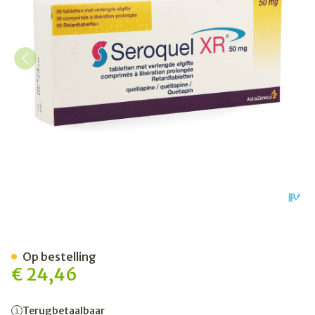
Seroquel Xr 50mg Pi Pharma 
Op bestelling
€ 24,46
Terugbetaalbaar