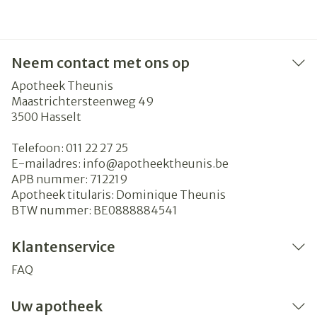
Neem contact met ons op
Apotheek Theunis
Maastrichtersteenweg 49
3500
Hasselt
Telefoon:
011 22 27 25
E-mailadres:
info@
apotheektheunis.be
APB nummer:
712219
Apotheek titularis:
Dominique Theunis
BTW nummer:
BE0888884541
Klantenservice
FAQ
Uw apotheek