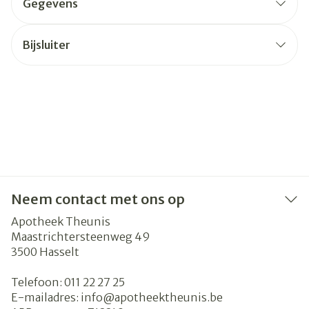
Gegevens
Bijsluiter
Neem contact met ons op
Apotheek Theunis
Maastrichtersteenweg 49
3500
Hasselt
Telefoon:
011 22 27 25
E-mailadres:
info@
apotheektheunis.be