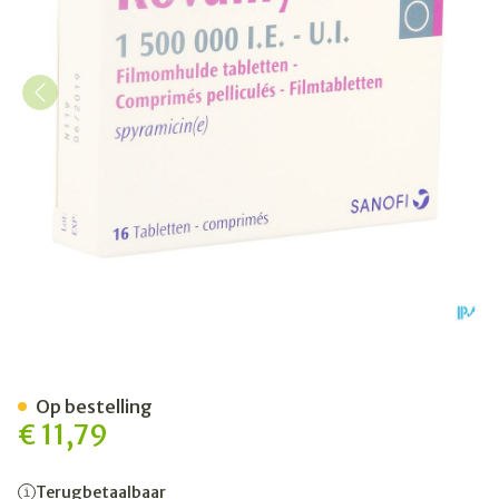
Rovamycine Comp 16 X 1.500
Op bestelling
€ 11,79
Terugbetaalbaar