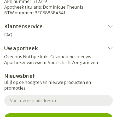
APB nummer:
712219
Apotheek titularis:
Dominique Theunis
BTW nummer:
BE0888884541
Klantenservice
FAQ
Uw apotheek
Over ons
Nuttige links
Gezondheidsnieuws
Apotheker van wacht
Voorschrift
Zorgtarieven
Nieuwsbrief
Blijf op de hoogte van nieuwe producten en
promoties
E-mail adres