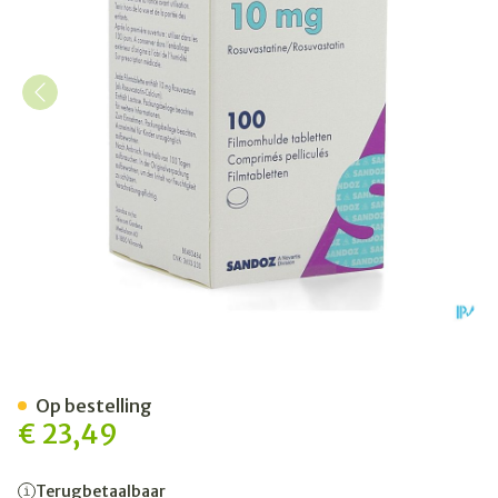
Rosuvastatin Sandoz 10mg 
Op bestelling
€ 23,49
Terugbetaalbaar