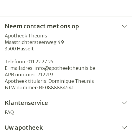
Neem contact met ons op
Apotheek Theunis
Maastrichtersteenweg 49
3500
Hasselt
Telefoon:
011 22 27 25
E-mailadres:
info@
apotheektheunis.be
APB nummer:
712219
Apotheek titularis:
Dominique Theunis
BTW nummer:
BE0888884541
Klantenservice
FAQ
Uw apotheek