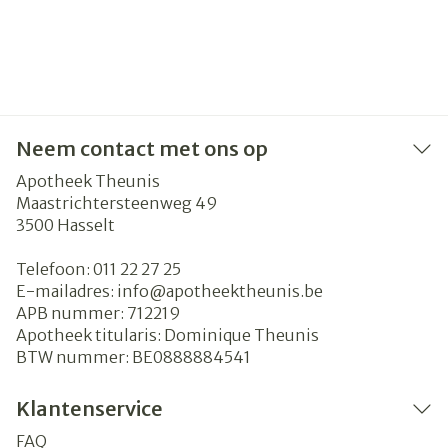
Neem contact met ons op
Apotheek Theunis
Maastrichtersteenweg 49
3500
Hasselt
Telefoon:
011 22 27 25
E-mailadres:
info@
apotheektheunis.be
APB nummer:
712219
Apotheek titularis:
Dominique Theunis
BTW nummer:
BE0888884541
Klantenservice
FAQ