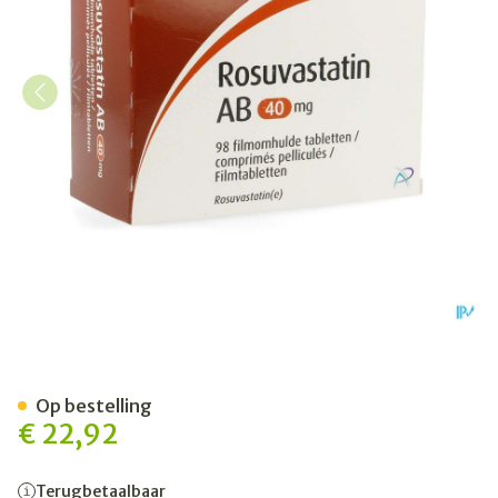
Rosuvastatin AB 40mg Fil
Op bestelling
€ 22,92
Terugbetaalbaar