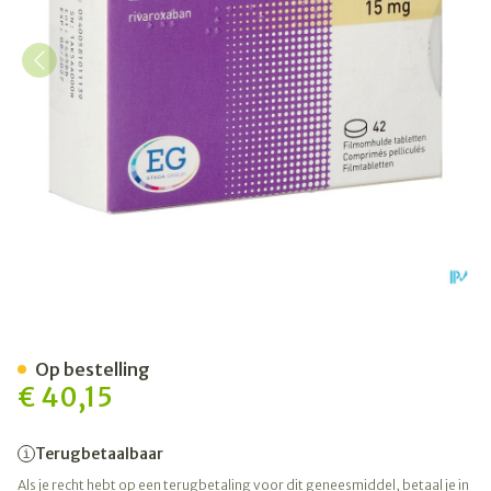
Rivaroxaban EG 15Mg Filmo
Op bestelling
€ 40,15
Terugbetaalbaar
Als je recht hebt op een terugbetaling voor dit geneesmiddel, betaal je in