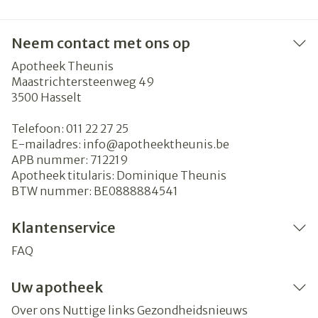
Neem contact met ons op
Apotheek Theunis
Maastrichtersteenweg 49
3500
Hasselt
Telefoon:
011 22 27 25
E-mailadres:
info@
apotheektheunis.be
APB nummer:
712219
Apotheek titularis:
Dominique Theunis
BTW nummer:
BE0888884541
Klantenservice
FAQ
Uw apotheek
Over ons
Nuttige links
Gezondheidsnieuws