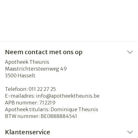
Neem contact met ons op
Apotheek Theunis
Maastrichtersteenweg 49
3500
Hasselt
Telefoon:
011 22 27 25
E-mailadres:
info@
apotheektheunis.be
APB nummer:
712219
Apotheek titularis:
Dominique Theunis
BTW nummer:
BE0888884541
Klantenservice