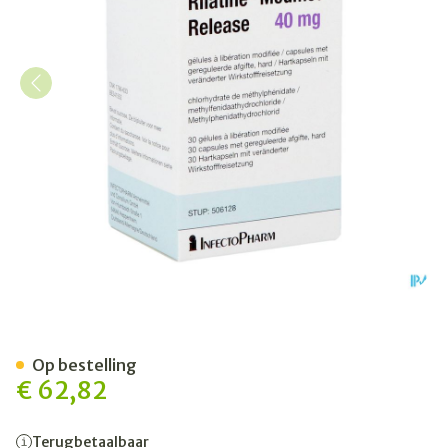
Rilatine Modified Release
Op bestelling
€ 62,82
Terugbetaalbaar