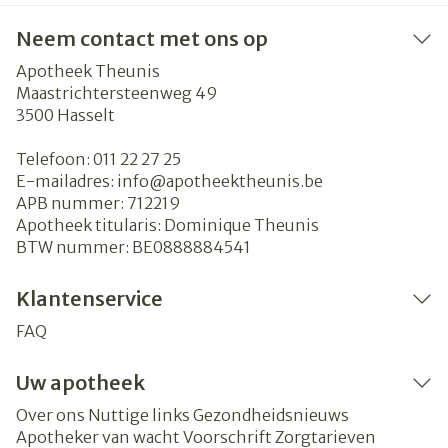
Neem contact met ons op
Apotheek Theunis
Maastrichtersteenweg 49
3500
Hasselt
Telefoon:
011 22 27 25
E-mailadres:
info@
apotheektheunis.be
APB nummer:
712219
Apotheek titularis:
Dominique Theunis
BTW nummer:
BE0888884541
Klantenservice
FAQ
Uw apotheek
Over ons
Nuttige links
Gezondheidsnieuws
Apotheker van wacht
Voorschrift
Zorgtarieven