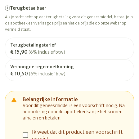
Terugbetaalbaar
Als je recht hebt op een terugbetaling voor dit geneesmiddel, betaal je in
de apotheek een verlaagde prijs en niet de prijs die op onze webshop
vermeld staat.
Terugbetalingstarief
€ 15,90
(6% inclusief btw)
Verhoogde tegemoetkoming
€ 10,50
(6% inclusief btw)
Belangrijke informatie
Voor dit geneesmiddel is een voorschrift nodig. Na
beoordeling door de apotheker kan je het komen
afhalen en betalen.
Ik weet dat dit product een voorschrift
vereist.