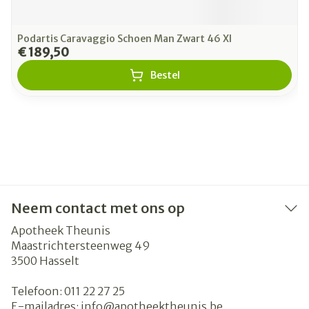
Podartis Caravaggio Schoen Man Zwart 46 Xl
€ 189,50
Bestel
Neem contact met ons op
Apotheek Theunis
Maastrichtersteenweg 49
3500
Hasselt
Telefoon:
011 22 27 25
E-mailadres:
info@
apotheektheunis.be