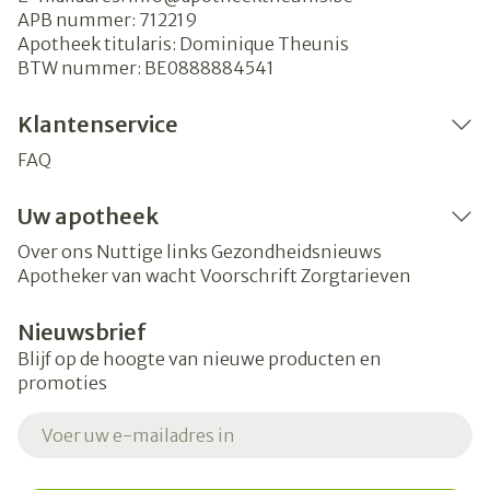
APB nummer:
712219
Apotheek titularis:
Dominique Theunis
BTW nummer:
BE0888884541
Klantenservice
FAQ
Uw apotheek
Over ons
Nuttige links
Gezondheidsnieuws
Apotheker van wacht
Voorschrift
Zorgtarieven
Nieuwsbrief
Blijf op de hoogte van nieuwe producten en
promoties
E-mail adres