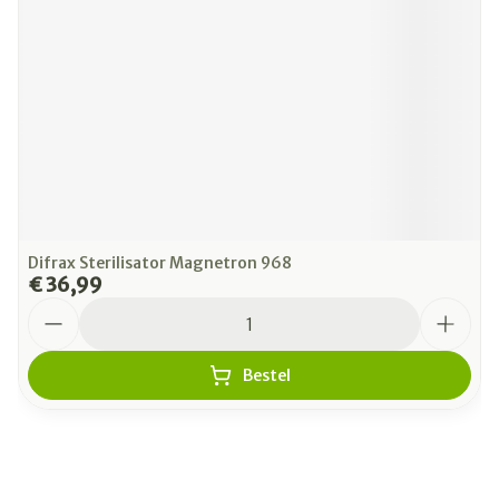
Difrax Sterilisator Magnetron 968
€ 36,99
Aantal
Bestel