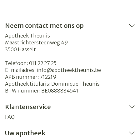
Neem contact met ons op
Apotheek Theunis
Maastrichtersteenweg 49
3500
Hasselt
Telefoon:
011 22 27 25
E-mailadres:
info@
apotheektheunis.be
APB nummer:
712219
Apotheek titularis:
Dominique Theunis
BTW nummer:
BE0888884541
Klantenservice
FAQ
Uw apotheek