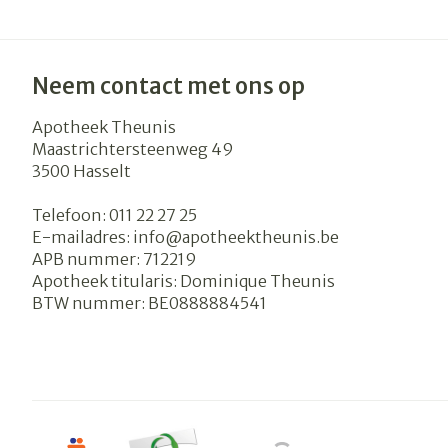
Neem contact met ons op
Apotheek Theunis
Maastrichtersteenweg 49
3500
Hasselt
Telefoon:
011 22 27 25
E-mailadres:
info@
apotheektheunis.be
APB nummer:
712219
Apotheek titularis:
Dominique Theunis
BTW nummer:
BE0888884541