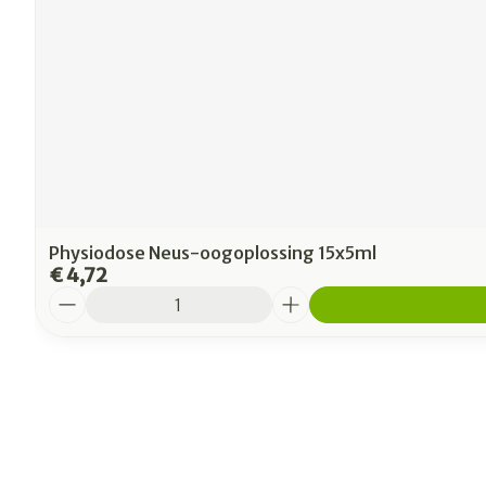
Physiodose Neus-oogoplossing 15x5ml
€ 4,72
Aantal