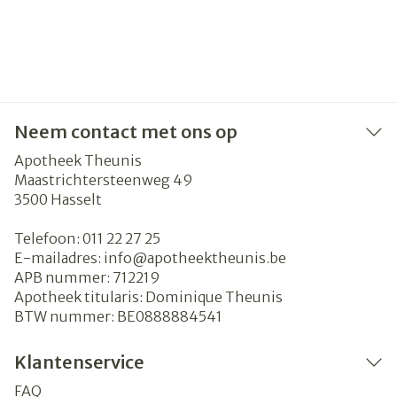
Neem contact met ons op
Apotheek Theunis
Maastrichtersteenweg 49
3500
Hasselt
Telefoon:
011 22 27 25
E-mailadres:
info@
apotheektheunis.be
APB nummer:
712219
Apotheek titularis:
Dominique Theunis
BTW nummer:
BE0888884541
Klantenservice
FAQ