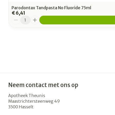
Parodontax Tandpasta No Fluoride 75ml
€ 6,41
Aantal
Neem contact met ons op
Apotheek Theunis
Maastrichtersteenweg 49
3500
Hasselt