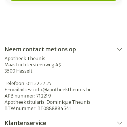
Neem contact met ons op
Apotheek Theunis
Maastrichtersteenweg 49
3500
Hasselt
Telefoon:
011 22 27 25
E-mailadres:
info@
apotheektheunis.be
APB nummer:
712219
Apotheek titularis:
Dominique Theunis
BTW nummer:
BE0888884541
Klantenservice