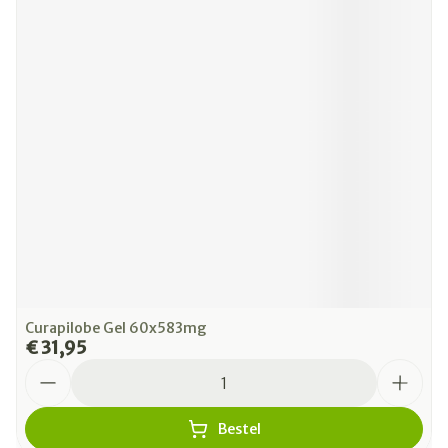
Curapilobe Gel 60x583mg
€ 31,95
Aantal
Bestel