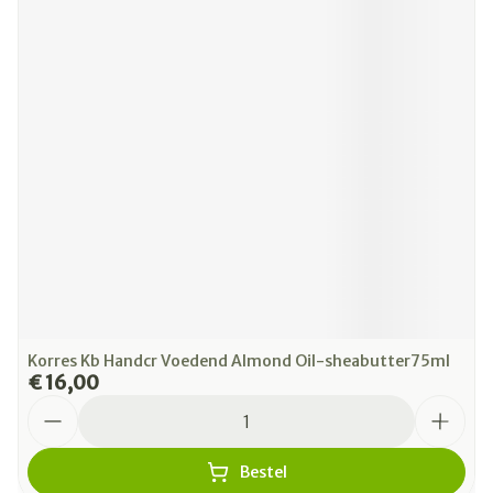
Korres Kb Handcr Voedend Almond Oil-sheabutter75ml
€ 16,00
Aantal
Bestel