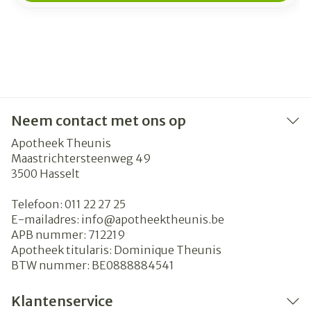
Neem contact met ons op
Apotheek Theunis
Maastrichtersteenweg 49
3500
Hasselt
Telefoon:
011 22 27 25
E-mailadres:
info@
apotheektheunis.be
APB nummer:
712219
Apotheek titularis:
Dominique Theunis
BTW nummer:
BE0888884541
Klantenservice