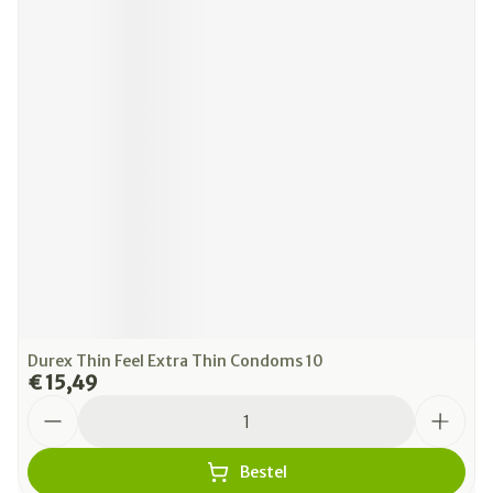
Durex Thin Feel Extra Thin Condoms 10
€ 15,49
Aantal
Bestel