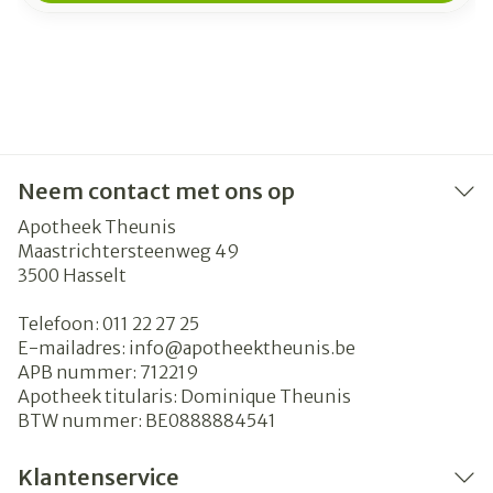
Neem contact met ons op
Apotheek Theunis
Maastrichtersteenweg 49
3500
Hasselt
Telefoon:
011 22 27 25
E-mailadres:
info@
apotheektheunis.be
APB nummer:
712219
Apotheek titularis:
Dominique Theunis
BTW nummer:
BE0888884541
Klantenservice