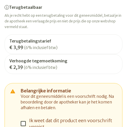
Terugbetaalbaar
Als je recht hebt op een terugbetaling voor dit geneesmiddel, betaal je in
de apotheek een verlaagde prijs en niet de prijs die op onze webshop
vermeld staat.
Terugbetalingstarief
€ 3,99
(6% inclusief btw)
Verhoogde tegemoetkoming
€ 2,39
(6% inclusief btw)
Belangrijke informatie
Voor dit geneesmiddel is een voorschrift nodig. Na
beoordeling door de apotheker kan je het komen
afhalen en betalen.
Ik weet dat dit product een voorschrift
vereist.