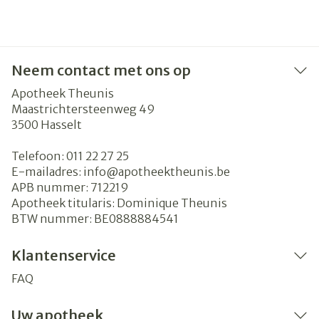
Neem contact met ons op
Apotheek Theunis
Maastrichtersteenweg 49
3500
Hasselt
Telefoon:
011 22 27 25
E-mailadres:
info@
apotheektheunis.be
APB nummer:
712219
Apotheek titularis:
Dominique Theunis
BTW nummer:
BE0888884541
Klantenservice
FAQ
Uw apotheek