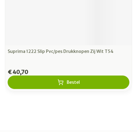
Suprima 1222 Slip Pvc/pes Drukknopen Zij Wit T54
€ 40,70
Bestel