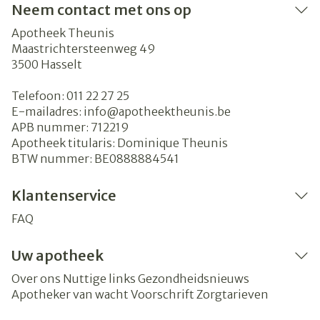
Neem contact met ons op
Apotheek Theunis
Maastrichtersteenweg 49
3500
Hasselt
Telefoon:
011 22 27 25
E-mailadres:
info@
apotheektheunis.be
APB nummer:
712219
Apotheek titularis:
Dominique Theunis
BTW nummer:
BE0888884541
Klantenservice
FAQ
Uw apotheek
Over ons
Nuttige links
Gezondheidsnieuws
Apotheker van wacht
Voorschrift
Zorgtarieven