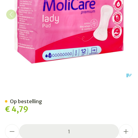
Molicare Premium Lady Pad
Op bestelling
€ 4,79
Aantal