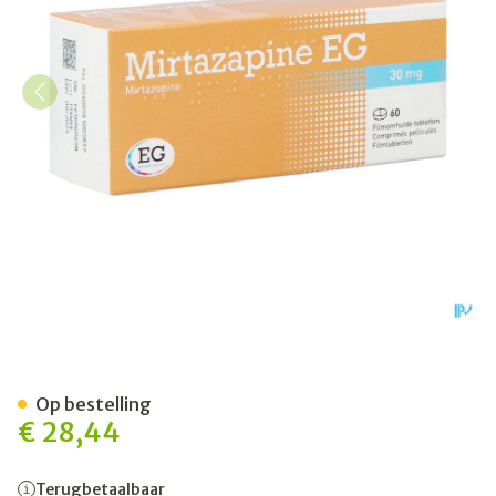
Mirtazapine EG 30Mg Tabl 
Op bestelling
€ 28,44
Terugbetaalbaar