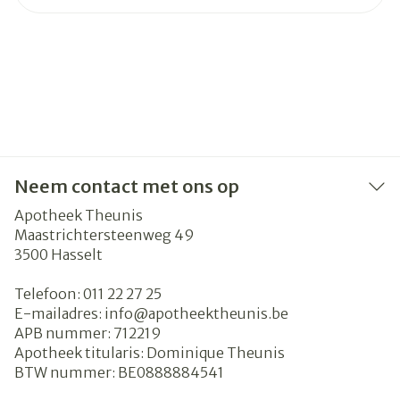
Neem contact met ons op
Apotheek Theunis
Maastrichtersteenweg 49
3500
Hasselt
Telefoon:
011 22 27 25
E-mailadres:
info@
apotheektheunis.be
APB nummer:
712219
Apotheek titularis:
Dominique Theunis
BTW nummer:
BE0888884541