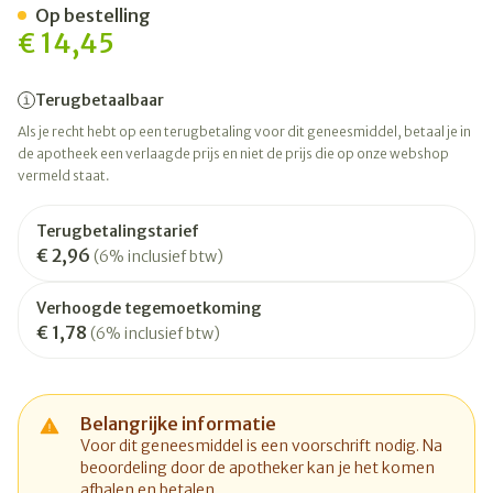
Op bestelling
€ 14,45
Terugbetaalbaar
Als je recht hebt op een terugbetaling voor dit geneesmiddel, betaal je in
de apotheek een verlaagde prijs en niet de prijs die op onze webshop
vermeld staat.
Terugbetalingstarief
€ 2,96
(6% inclusief btw)
Verhoogde tegemoetkoming
€ 1,78
(6% inclusief btw)
Belangrijke informatie
Voor dit geneesmiddel is een voorschrift nodig. Na
beoordeling door de apotheker kan je het komen
afhalen en betalen.