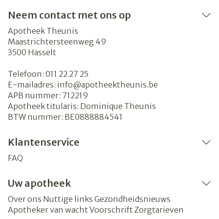
Neem contact met ons op
Apotheek Theunis
Maastrichtersteenweg 49
3500
Hasselt
Telefoon:
011 22 27 25
E-mailadres:
info@
apotheektheunis.be
APB nummer:
712219
Apotheek titularis:
Dominique Theunis
BTW nummer:
BE0888884541
Klantenservice
FAQ
Uw apotheek
Over ons
Nuttige links
Gezondheidsnieuws
Apotheker van wacht
Voorschrift
Zorgtarieven