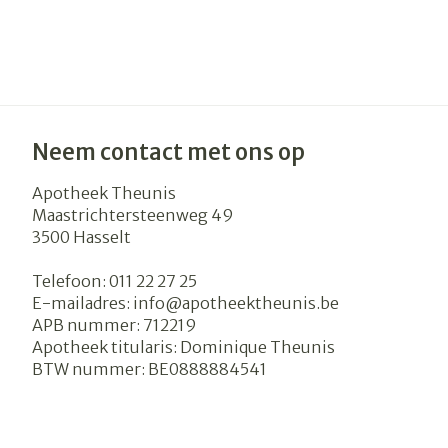
Neem contact met ons op
Apotheek Theunis
Maastrichtersteenweg 49
3500
Hasselt
Telefoon:
011 22 27 25
E-mailadres:
info@
apotheektheunis.be
APB nummer:
712219
Apotheek titularis:
Dominique Theunis
BTW nummer:
BE0888884541