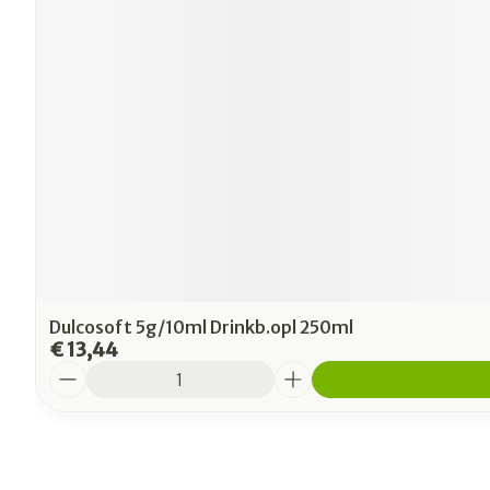
Dulcosoft 5g/10ml Drinkb.opl 250ml
€ 13,44
Aantal