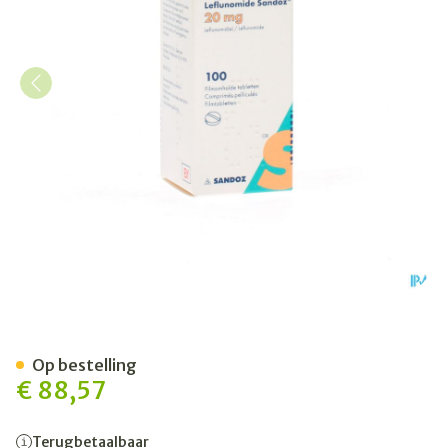
Leflunomid Sandoz Comp Pe
Op bestelling
€ 88,57
Terugbetaalbaar