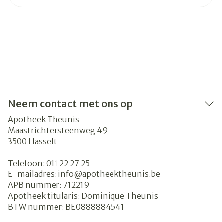
Neem contact met ons op
Apotheek Theunis
Maastrichtersteenweg 49
3500
Hasselt
Telefoon:
011 22 27 25
E-mailadres:
info@
apotheektheunis.be
APB nummer:
712219
Apotheek titularis:
Dominique Theunis
BTW nummer:
BE0888884541