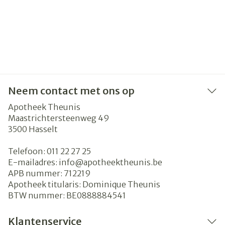
Neem contact met ons op
Apotheek Theunis
Maastrichtersteenweg 49
3500
Hasselt
Telefoon:
011 22 27 25
E-mailadres:
info@
apotheektheunis.be
APB nummer:
712219
Apotheek titularis:
Dominique Theunis
BTW nummer:
BE0888884541
Klantenservice