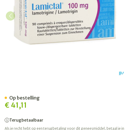
Lamictal Disp Tabl 90x100
Op bestelling
€ 41,11
Terugbetaalbaar
Als je recht hebt op een terugbetaling voor dit geneesmiddel, betaal je in