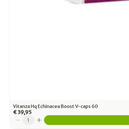
Vitanza Hq Echinacea Boost V-caps 60
€ 39,95
Aantal