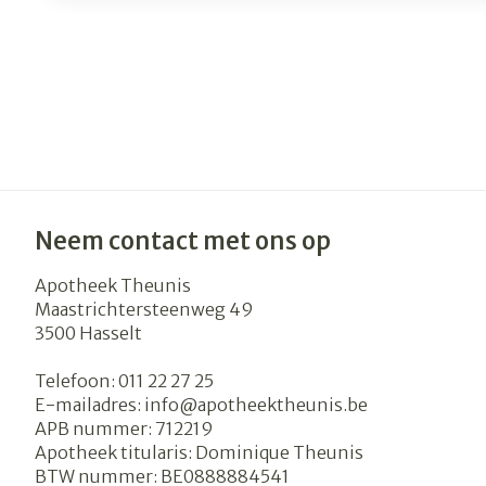
Neem contact met ons op
Apotheek Theunis
Maastrichtersteenweg 49
3500
Hasselt
Telefoon:
011 22 27 25
E-mailadres:
info@
apotheektheunis.be
APB nummer:
712219
Apotheek titularis:
Dominique Theunis
BTW nummer:
BE0888884541