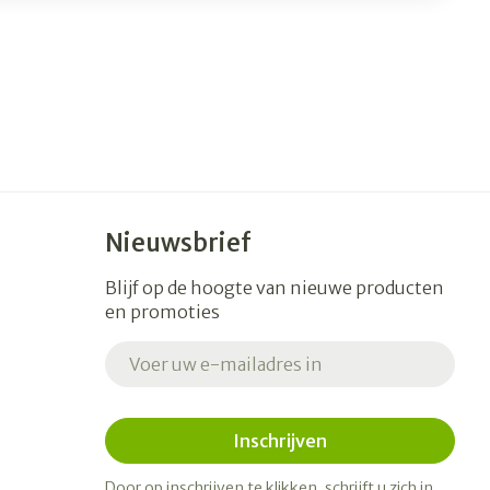
Nieuwsbrief
Blijf op de hoogte van nieuwe producten
en promoties
E-mail adres
Inschrijven
Door op inschrijven te klikken, schrijft u zich in