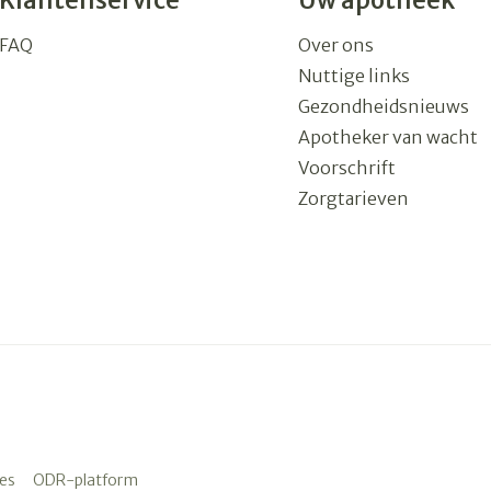
Klantenservice
Uw apotheek
FAQ
Over ons
Nuttige links
Gezondheidsnieuws
Apotheker van wacht
Voorschrift
Zorgtarieven
es
ODR-platform