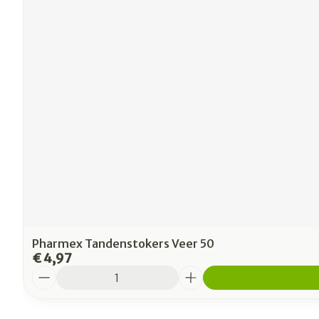
Pharmex Tandenstokers Veer 50
€ 4,97
Aantal