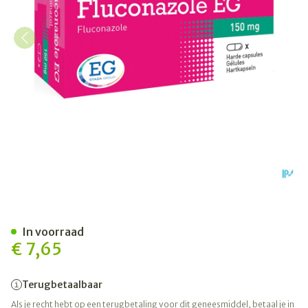
Fluconazol EG 150 Mg Caps 1
In voorraad
€ 7,65
Terugbetaalbaar
Als je recht hebt op een terugbetaling voor dit geneesmiddel, betaal je in