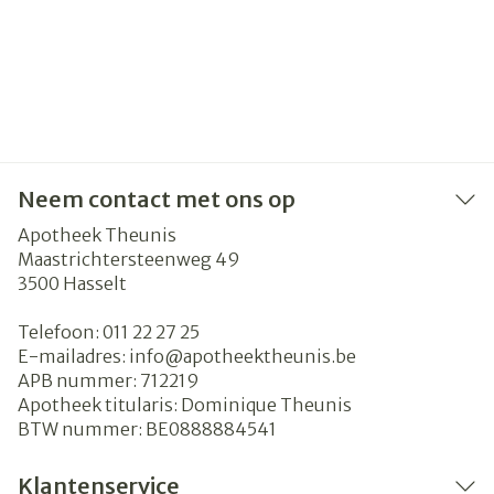
Neem contact met ons op
Apotheek Theunis
Maastrichtersteenweg 49
3500
Hasselt
Telefoon:
011 22 27 25
E-mailadres:
info@
apotheektheunis.be
APB nummer:
712219
Apotheek titularis:
Dominique Theunis
BTW nummer:
BE0888884541
Klantenservice