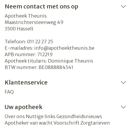
Neem contact met ons op
Apotheek Theunis
Maastrichtersteenweg 49
3500
Hasselt
Telefoon:
011 22 27 25
E-mailadres:
info@
apotheektheunis.be
APB nummer:
712219
Apotheek titularis:
Dominique Theunis
BTW nummer:
BE0888884541
Klantenservice
FAQ
Uw apotheek
Over ons
Nuttige links
Gezondheidsnieuws
Apotheker van wacht
Voorschrift
Zorgtarieven