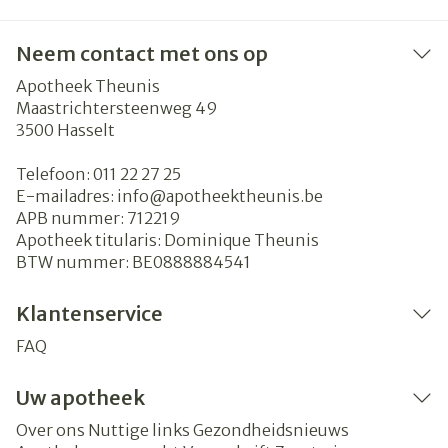
Neem contact met ons op
Apotheek Theunis
Maastrichtersteenweg 49
3500
Hasselt
Telefoon:
011 22 27 25
E-mailadres:
info@
apotheektheunis.be
APB nummer:
712219
Apotheek titularis:
Dominique Theunis
BTW nummer:
BE0888884541
Klantenservice
FAQ
Uw apotheek
Over ons
Nuttige links
Gezondheidsnieuws