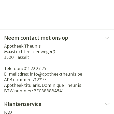
Neem contact met ons op
Apotheek Theunis
Maastrichtersteenweg 49
3500
Hasselt
Telefoon:
011 22 27 25
E-mailadres:
info@
apotheektheunis.be
APB nummer:
712219
Apotheek titularis:
Dominique Theunis
BTW nummer:
BE0888884541
Klantenservice
FAQ