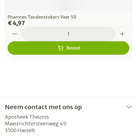
Pharmex Tandenstokers Veer 50
€ 4,97
Aantal
Bestel
Neem contact met ons op
Apotheek Theunis
Maastrichtersteenweg 49
3500
Hasselt