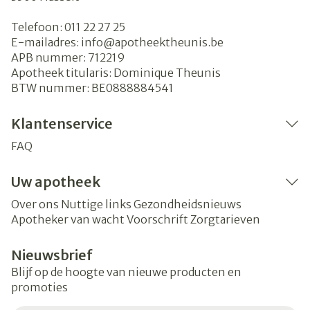
Telefoon:
011 22 27 25
E-mailadres:
info@
apotheektheunis.be
APB nummer:
712219
Apotheek titularis:
Dominique Theunis
BTW nummer:
BE0888884541
Klantenservice
FAQ
Uw apotheek
Over ons
Nuttige links
Gezondheidsnieuws
Apotheker van wacht
Voorschrift
Zorgtarieven
Nieuwsbrief
Blijf op de hoogte van nieuwe producten en
promoties