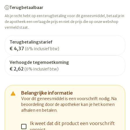
Terugbetaalbaar
Als je recht hebt op een terugbetaling voor dit geneesmiddel, betaal je in
de apotheek een verlaagde prijs en niet de prijs die op onze webshop
vermeld staat.
Terugbetalingstarief
€ 4,37
(6% inclusief btw)
Verhoogde tegemoetkoming
€ 2,62
(6% inclusief btw)
Belangrijke informatie
Voor dit geneesmiddel is een voorschrift nodig. Na
beoordeling door de apotheker kan je het komen
afhalen en betalen.
Ik weet dat dit product een voorschrift
vereist.