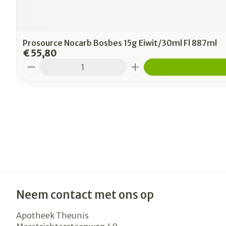
Prosource Nocarb Bosbes 15g Eiwit/30ml Fl 887ml
€ 55,80
Aantal
Neem contact met ons op
Apotheek Theunis