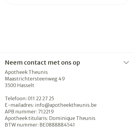
Neem contact met ons op
Apotheek Theunis
Maastrichtersteenweg 49
3500
Hasselt
Telefoon:
011 22 27 25
E-mailadres:
info@
apotheektheunis.be
APB nummer:
712219
Apotheek titularis:
Dominique Theunis
BTW nummer:
BE0888884541