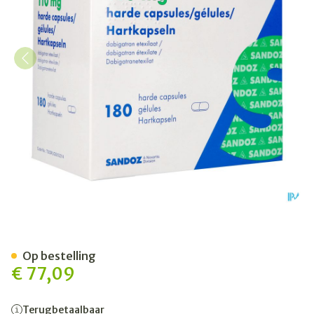
Dabigatran Etexilaat Sando
Op bestelling
€ 77,09
Terugbetaalbaar